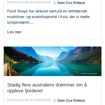
Internasjonalt bransjearbeid
Stein Ove Rolland
Fjord Norge har akkurat vært på en omfattende
roadshow- og workshopturné i Asia, der vi møtte
turoperatører,...
Les mer
Stadig flere australiere drømmer om å
oppleve fjordene!
Internasjonalt bransjearbeid
Stein Ove Rolland