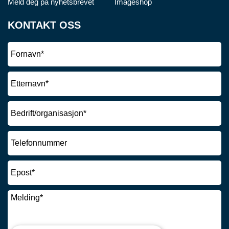
Meld deg på nyhetsbrevet
Imageshop
KONTAKT OSS