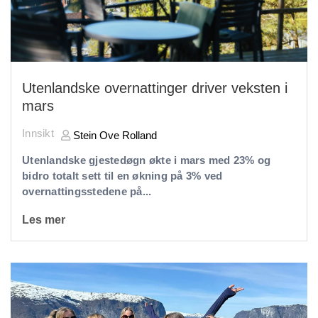
Utenlandske overnattinger driver veksten i
mars
Innsikt
Stein Ove Rolland
Utenlandske gjestedøgn økte i mars med 23% og
bidro totalt sett til en økning på 3% ved
overnattingsstedene på...
Les mer