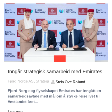
Inngår strategisk samarbeid med Emirates
Fjord Norge AS
,
Strategi
Stein Ove Rolland
Fjord Norge og flyselskapet Emirates har inngått en
samarbeidsavtale med mål om å styrke reiselivet til
Vestlandet året...
Les mer