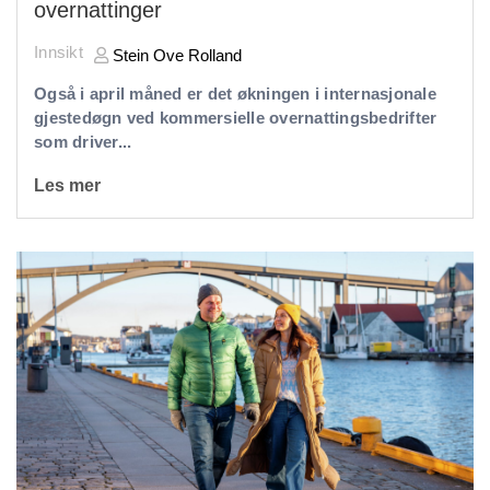
overnattinger
Innsikt
Stein Ove Rolland
Også i april måned er det økningen i internasjonale
gjestedøgn ved kommersielle overnattingsbedrifter
som driver...
Les mer