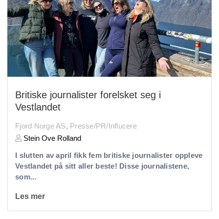
Britiske journalister forelsket seg i
Vestlandet
Fjord Norge AS
,
Presse/PR/Influcere
Stein Ove Rolland
I slutten av april fikk fem britiske journalister oppleve
Vestlandet på sitt aller beste! Disse journalistene,
som...
Les mer