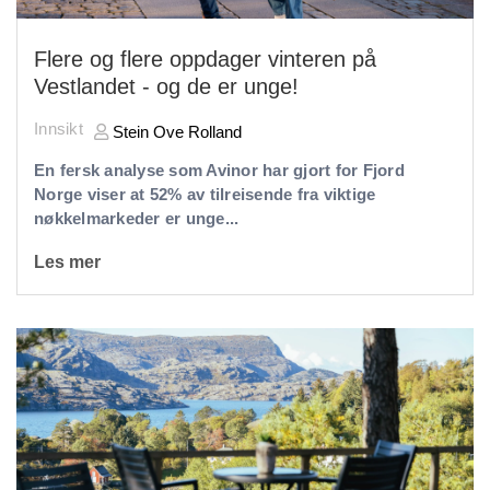
Flere og flere oppdager vinteren på
Vestlandet - og de er unge!
Innsikt
Stein Ove Rolland
En fersk analyse som Avinor har gjort for Fjord
Norge viser at 52% av tilreisende fra viktige
nøkkelmarkeder er unge...
Les mer