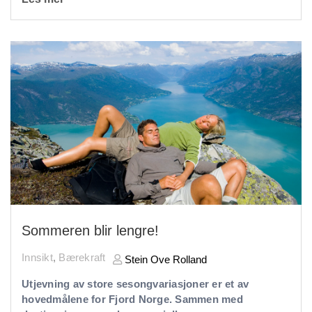
Sommeren blir lengre!
Innsikt
,
Bærekraft
Stein Ove Rolland
Utjevning av store sesongvariasjoner er et av
hovedmålene for Fjord Norge. Sammen med