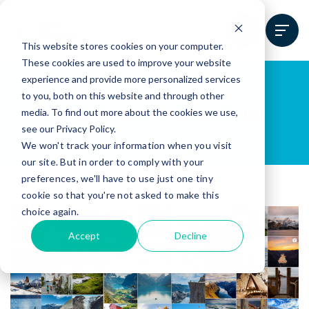
This website stores cookies on your computer.
These cookies are used to improve your website
experience and provide more personalized services
to you, both on this website and through other
Fjord Norges bransjeblogg
media. To find out more about the cookies we use,
see our Privacy Policy.
We won't track your information when you visit
our site. But in order to comply with your
preferences, we'll have to use just one tiny
cookie so that you're not asked to make this
choice again.
Accept
Decline