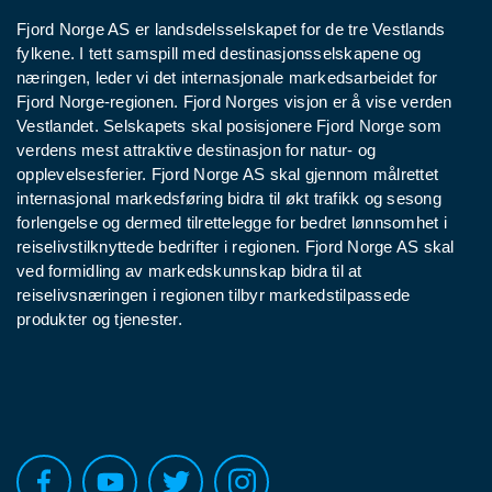
Fjord Norge AS er landsdelsselskapet for de tre Vestlands
fylkene. I tett samspill med destinasjonsselskapene og
næringen, leder vi det internasjonale markedsarbeidet for
Fjord Norge-regionen. Fjord Norges visjon er å vise verden
Vestlandet. Selskapets skal posisjonere Fjord Norge som
verdens mest attraktive destinasjon for natur- og
opplevelsesferier. Fjord Norge AS skal gjennom målrettet
internasjonal markedsføring bidra til økt trafikk og sesong
forlengelse og dermed tilrettelegge for bedret lønnsomhet i
reiselivstilknyttede bedrifter i regionen. Fjord Norge AS skal
ved formidling av markedskunnskap bidra til at
reiselivsnæringen i regionen tilbyr markedstilpassede
produkter og tjenester.