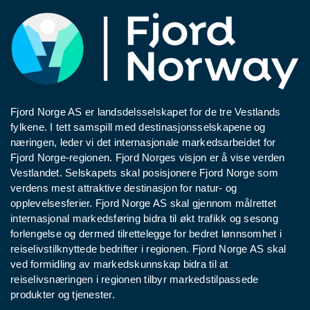
Fjord Norge AS er landsdelsselskapet for de tre Vestlands
fylkene. I tett samspill med destinasjonsselskapene og
næringen, leder vi det internasjonale markedsarbeidet for
Fjord Norge-regionen. Fjord Norges visjon er å vise verden
Vestlandet. Selskapets skal posisjonere Fjord Norge som
verdens mest attraktive destinasjon for natur- og
opplevelsesferier. Fjord Norge AS skal gjennom målrettet
internasjonal markedsføring bidra til økt trafikk og sesong
forlengelse og dermed tilrettelegge for bedret lønnsomhet i
reiselivstilknyttede bedrifter i regionen. Fjord Norge AS skal
ved formidling av markedskunnskap bidra til at
reiselivsnæringen i regionen tilbyr markedstilpassede
produkter og tjenester.