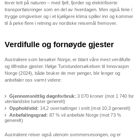
lever tett på naturen – med fjell, fjorder og elektrifiserte
transportløsninger som en del av hverdagen. Men også ferie i
trygge omgivelser og i et kjøligere klima spiller inn og kommer
til å peke flere i retning av nordiske reisemål fremover.
Verdifulle og fornøyde gjester
Australiere som besøker Norge, er blant våre mest verdifulle
og tilfredse gjester. Ifølge Turistundersøkelsen til Innovasjon
Norge (2024), både bruker de mer penger, blir lenger og
anbefaler oss varmt videre:
Gjennomsnittlig døgnforbruk:
3 070 kroner (mot 1 740 for
utenlandske turister generelt)
Oppholdstid:
14,2 overnattinger i snitt (mot 10,3 generelt)
Anbefalingsgrad:
87 % vil anbefale Norge (mot 73 %
generelt)
Australiere reiser også utenom sommersesongen, og er