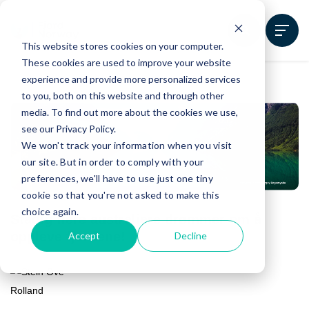
This website stores cookies on your computer.
These cookies are used to improve your website
experience and provide more personalized services
to you, both on this website and through other
media. To find out more about the cookies we use,
see our Privacy Policy.
We won't track your information when you visit
our site. But in order to comply with your
preferences, we'll have to use just one tiny
cookie so that you're not asked to make this
choice again.
Stadig flere australiere drømmer om å
oppleve fjordene!
Accept
Decline