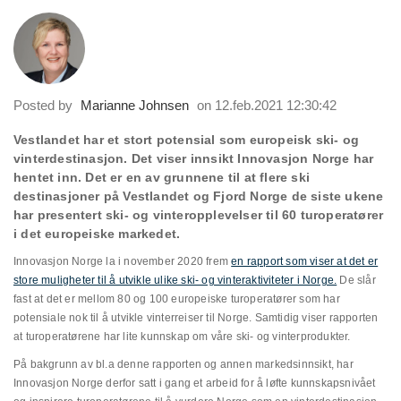
Posted by
Marianne Johnsen
on 12.feb.2021 12:30:42
Vestlandet har et stort potensial som europeisk ski- og
vinterdestinasjon. Det viser innsikt Innovasjon Norge har
hentet inn. Det er en av grunnene til at flere ski
destinasjoner på Vestlandet og Fjord Norge de siste ukene
har presentert ski- og vinteropplevelser til 60 turoperatører
i det europeiske markedet.
Innovasjon Norge la i november 2020 frem
en rapport som viser at det er
store muligheter til å utvikle ulike ski- og vinteraktiviteter i Norge
.
De slår
fast at det er mellom 80 og 100 europeiske turoperatører som har
potensiale nok til å utvikle vinterreiser til Norge. Samtidig viser rapporten
at turoperatørene har lite kunnskap om våre ski- og vinterprodukter.
På bakgrunn av bl.a denne rapporten og annen markedsinnsikt, har
Innovasjon Norge derfor satt i gang et arbeid for å løfte kunnskapsnivået