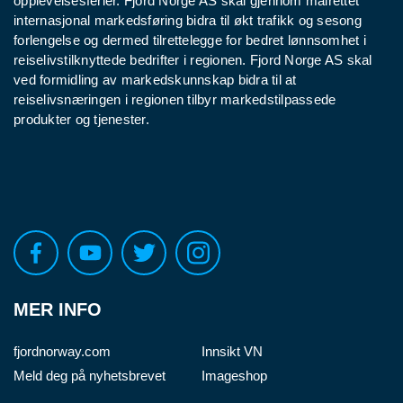
opplevelsesferier. Fjord Norge AS skal gjennom målrettet
internasjonal markedsføring bidra til økt trafikk og sesong
forlengelse og dermed tilrettelegge for bedret lønnsomhet i
reiselivstilknyttede bedrifter i regionen. Fjord Norge AS skal
ved formidling av markedskunnskap bidra til at
reiselivsnæringen i regionen tilbyr markedstilpassede
produkter og tjenester.
MER INFO
fjordnorway.com
Innsikt VN
Meld deg på nyhetsbrevet
Imageshop